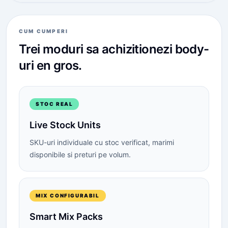
CUM CUMPERI
Trei moduri sa achizitionezi
body-
uri
en gros.
STOC REAL
Live Stock Units
SKU-uri individuale cu stoc verificat, marimi
disponibile si preturi pe volum.
MIX CONFIGURABIL
Smart Mix Packs