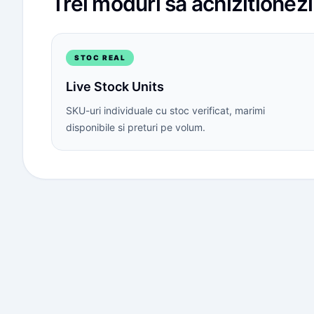
Trei moduri sa achizitionez
STOC REAL
Live Stock Units
SKU-uri individuale cu stoc verificat, marimi
disponibile si preturi pe volum.