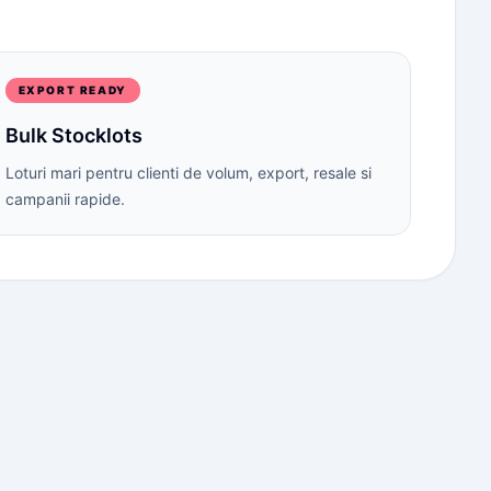
EXPORT READY
Bulk Stocklots
Loturi mari pentru clienti de volum, export, resale si
campanii rapide.