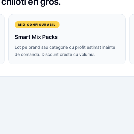
i
chiloti
en gros.
MIX CONFIGURABIL
Smart Mix Packs
Lot pe brand sau categorie cu profit estimat inainte
de comanda. Discount creste cu volumul.