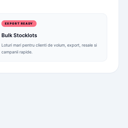
EXPORT READY
Bulk Stocklots
Loturi mari pentru clienti de volum, export, resale si
campanii rapide.