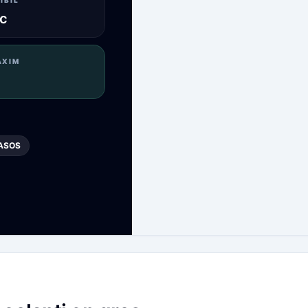
IBIL
c
AXIM
ASOS