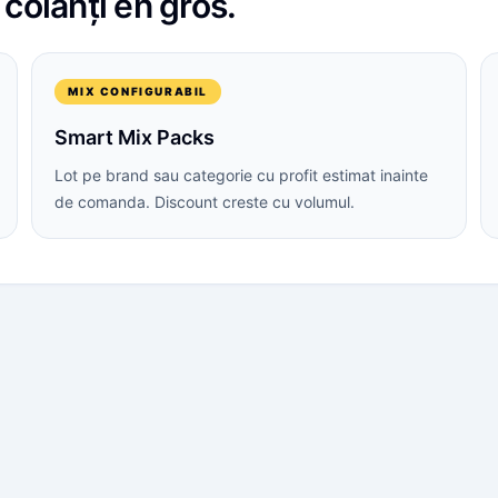
i
colanți
en gros.
MIX CONFIGURABIL
Smart Mix Packs
Lot pe brand sau categorie cu profit estimat inainte
de comanda. Discount creste cu volumul.