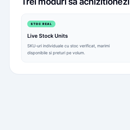
Trei moduri sa achizitionez
STOC REAL
Live Stock Units
SKU-uri individuale cu stoc verificat, marimi
disponibile si preturi pe volum.